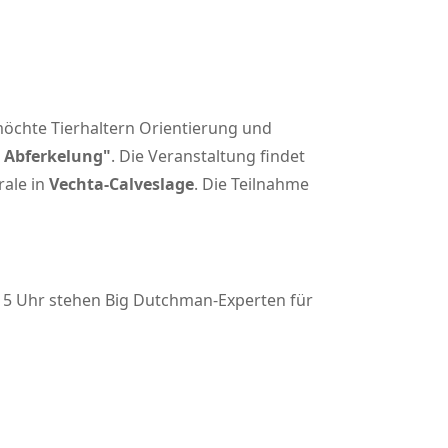
öchte Tierhaltern Orientierung und
 Abferkelung
. Die Veranstaltung findet
rale in
Vechta-Calveslage
. Die Teilnahme
15 Uhr stehen Big Dutchman-Experten für