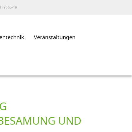
1) 9665-19
entechnik
Veranstaltungen
NG
 BESAMUNG UND