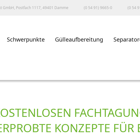
kt GmbH, Postfach 1117, 49401 Damme
(0 54 91) 9665-0
(0 54 9
Schwerpunkte
Gülleaufbereitung
Separator
KOSTENLOSEN FACHTAGU
ERPROBTE KONZEPTE FÜR