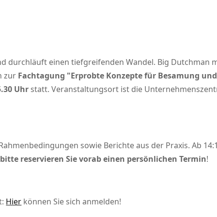
d durchläuft einen tiefgreifenden Wandel. Big Dutchman m
n zur
Fachtagung
Erprobte Konzepte für Besamung und
5.30 Uhr
statt. Veranstaltungsort ist die Unternehmenszent
 Rahmenbedingungen sowie Berichte aus der Praxis. Ab 14:
–
bitte reservieren Sie vorab einen persönlichen Termin
!
t:
Hier
können Sie sich anmelden!