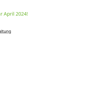
r April 2024!
altung