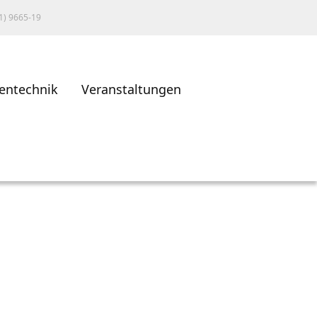
1) 9665-19
entechnik
Veranstaltungen