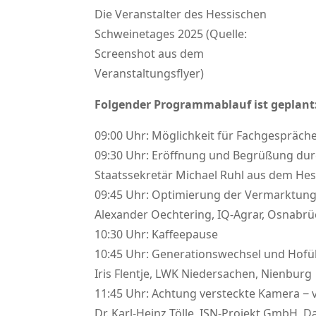
Die Veranstalter des Hessischen
Schweinetages 2025 (Quelle:
Screenshot aus dem
Veranstaltungsflyer)
Folgender Programmablauf ist geplant
09:00 Uhr: Möglichkeit für Fachgespräche
09:30 Uhr: Eröffnung und Begrüßung du
Staatssekretär Michael Ruhl aus dem He
09:45 Uhr: Optimierung der Vermarktung
Alexander Oechtering, IQ-Agrar, Osnabrü
10:30 Uhr: Kaffeepause
10:45 Uhr: Generationswechsel und Hofüb
Iris Flentje, LWK Niedersachen, Nienburg
11:45 Uhr: Achtung versteckte Kamera − 
Dr. Karl-Heinz Tölle, ISN-Projekt GmbH,