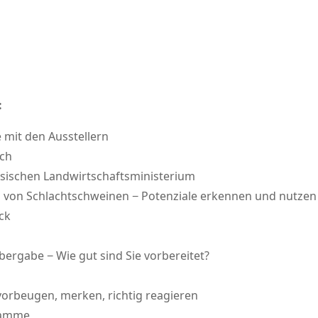
:
 mit den Ausstellern
rch
ssischen Landwirtschaftsministerium
 von Schlachtschweinen − Potenziale erkennen und nutzen
ck
ergabe − Wie gut sind Sie vorbereitet?
vorbeugen, merken, richtig reagieren
 Damme