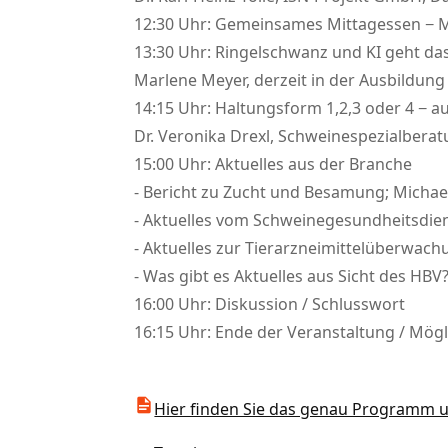
12:30 Uhr: Gemeinsames Mittagessen − Mö
13:30 Uhr: Ringelschwanz und KI geht das
Marlene Meyer, derzeit in der Ausbildung
14:15 Uhr: Haltungsform 1,2,3 oder 4 − a
Dr. Veronika Drexl, Schweinespezialberat
15:00 Uhr: Aktuelles aus der Branche
- Bericht zu Zucht und Besamung; Michae
- Aktuelles vom Schweinegesundheitsdien
- Aktuelles zur Tierarzneimittelüberwach
- Was gibt es Aktuelles aus Sicht des HBV?
16:00 Uhr: Diskussion / Schlusswort
16:15 Uhr: Ende der Veranstaltung / Mögl
Hier finden Sie das genau Programm u