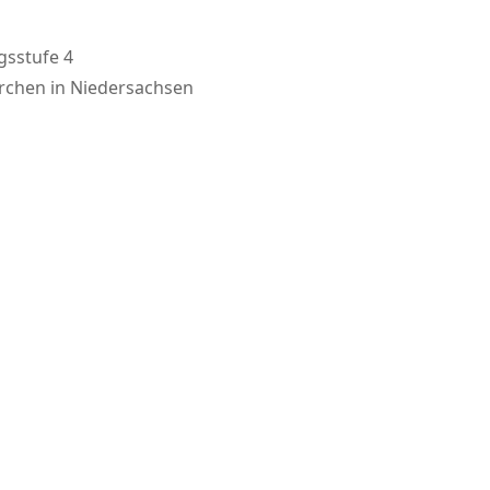
gsstufe 4
irchen in Niedersachsen