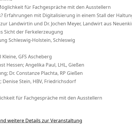
glichkeit für Fachgespräche mit den Ausstellern
? Erfahrungen mit Digitalisierung in einem Stall der Haltun
 zur Landwirtin und Dr. Jochen Meyer, Landwirt aus Neuenk
us Sicht der Ferkelerzeugung
ung Schleswig-Holstein, Schleswig
l Kleine, GFS Ascheberg
st Hessen; Angelika Paul, LHL, Gießen
ung; Dr. Constanze Plachta, RP Gießen
; Denise Stein, HBV, Friedrichsdorf
ichkeit für Fachgespräche mit den Ausstellern
nd weitere Details zur Veranstaltung