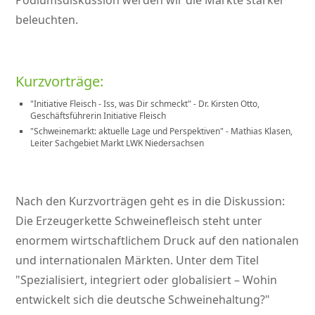
Podiumsdiskussion werden wir die Märkte stärker
beleuchten.
Kurzvorträge:
Initiative Fleisch - Iss, was Dir schmeckt
- Dr. Kirsten Otto,
Geschäftsführerin Initiative Fleisch
Schweinemarkt: aktuelle Lage und Perspektiven
- Mathias Klasen,
Leiter Sachgebiet Markt LWK Niedersachsen
Nach den Kurzvorträgen geht es in die Diskussion:
Die Erzeugerkette Schweinefleisch steht unter
enormem wirtschaftlichem Druck auf den nationalen
und internationalen Märkten. Unter dem Titel
Spezialisiert, integriert oder globalisiert – Wohin
entwickelt sich die deutsche Schweinehaltung?