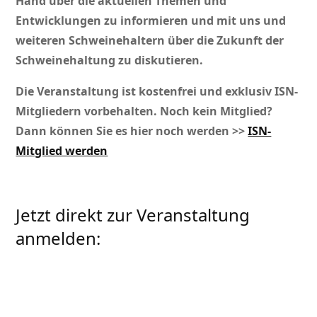
Hand über die aktuellen Themen und
Entwicklungen zu informieren und mit uns und
weiteren Schweinehaltern über die Zukunft der
Schweinehaltung zu diskutieren.
Die Veranstaltung ist kostenfrei und exklusiv ISN-
Mitgliedern vorbehalten. Noch kein Mitglied?
Dann können Sie es hier noch werden >>
ISN-
Mitglied werden
Jetzt direkt zur Veranstaltung
anmelden:
Hiermit melde ich mich verbindlich für die
Info-Veranstaltung
ISN vor Ort
am
Donnerstag, 08.01.2026 in Ascheberg