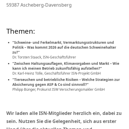
59387 Ascheberg-Davensberg
Themen:
Schweine- und Ferkelmarkt, Vermarktungsstrukturen und
Politik – Was kommt 2026 auf die deutschen Schweinehalter
zu?
Dr. Torsten Staack, ISN-Geschäftsführer
Zwischen Haltungsauflagen, Klimavorgaben und Markt – Wie
kann ich meinen Betrieb zukunftsfähig aufstellen?
Dr. Karl-Heinz Tölle, Geschäftsführer ISN-Projekt GmbH
Tierseuchen und betriebliche Risiken – Welche Strategien zur
Absicherung gegen ASP & Co sind sinnvoll?
Philipp Bünger, Prokurist ISW Versicherungsmakler GmbH
Wir laden alle ISN-Mitglieder herzlich ein, dabei zu
sein. Nutzen Sie die Gelegenheit, sich aus erster