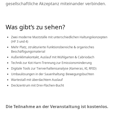
gesellschaftliche Akzeptanz miteinander verbinden.
Was gibt’s zu sehen?
Zwei moderne Mastställe mit unterschiedlichen Haltungskonzepten
(HF 3 und 4)
Mehr Platz, strukturierte Funktionsbereiche & organisches
Beschäftigungsmaterial
Außenklimakontakt, Auslauf mit Wühlgarten & Cabriodach
Technik zur Kot-Harn-Trennung zur Emissionsminderung
Digitale Tools zur Tierverhaltensanalyse (Kameras, KI, RFID)
Umbaulösungen in der Sauenhaltung: Bewegungsbuchten
Wartestall mit überdachtem Auslauf
Deckzentrum mit Drei-Flächen-Bucht
Die Teilnahme an der Veranstaltung ist kostenlos.