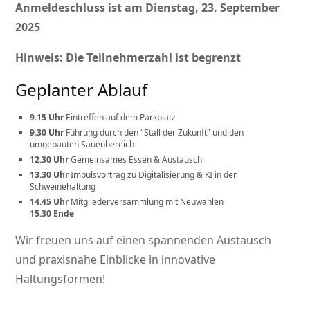
Anmeldeschluss ist am Dienstag, 23. September
2025
Hinweis: Die Teilnehmerzahl ist begrenzt
Geplanter Ablauf
9.15 Uhr
Eintreffen auf dem Parkplatz
9.30 Uhr
Führung durch den
Stall der Zukunft
und den
umgebauten Sauenbereich
12.30 Uhr
Gemeinsames Essen & Austausch
13.30 Uhr
Impulsvortrag zu Digitalisierung & KI in der
Schweinehaltung
14.45 Uhr
Mitgliederversammlung mit Neuwahlen
15.30 Ende
Wir freuen uns auf einen spannenden Austausch
und praxisnahe Einblicke in innovative
Haltungsformen!