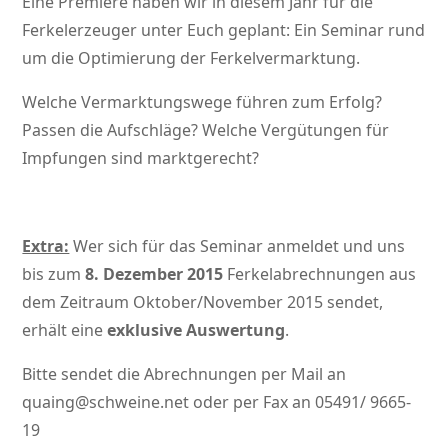
Eine Premiere haben wir in diesem Jahr für die
Ferkelerzeuger unter Euch geplant: Ein Seminar rund
um die Optimierung der Ferkelvermarktung.
Welche Vermarktungswege führen zum Erfolg?
Passen die Aufschläge? Welche Vergütungen für
Impfungen sind marktgerecht?
Extra:
Wer sich für das Seminar anmeldet und uns
bis zum
8. Dezember 2015
Ferkelabrechnungen aus
dem Zeitraum Oktober/November 2015 sendet,
erhält eine
exklusive Auswertung
.
Bitte sendet die Abrechnungen per Mail an
quaing@schweine.net oder per Fax an 05491/ 9665-
19