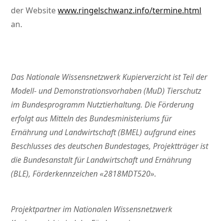
der Website
www.ringelschwanz.info/termine.html
an.
Das Nationale Wissensnetzwerk Kupierverzicht ist Teil der
Modell- und Demonstrationsvorhaben (MuD) Tierschutz
im
Bundesprogramm Nutztierhaltung. Die Förderung
erfolgt aus Mitteln des Bundesministeriums für
Ernährung und
Landwirtschaft (BMEL) aufgrund eines
Beschlusses des deutschen Bundestages, Projektträger ist
die Bundesanstalt für
Landwirtschaft und Ernährung
(BLE), Förderkennzeichen «2818MDT520».
Projektpartner im Nationalen Wissensnetzwerk