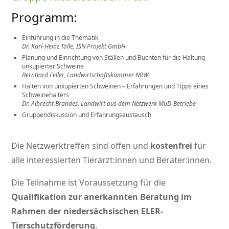
Programm:
Einführung in die Thematik
Dr. Karl-Heinz Tölle, ISN Projekt GmbH
Planung und Einrichtung von Ställen und Buchten für die Haltung
unkupierter Schweine
Bernhard Feller, Landwirtschaftskammer NRW
Halten von unkupierten Schweinen – Erfahrungen und Tipps eines
Schweinehalters
Dr. Albrecht Brandes, Landwirt aus dem Netzwerk MuD-Betriebe
Gruppendiskussion und Erfahrungsaustausch
Die Netzwerktreffen sind offen und
kostenfrei
für
alle interessierten Tierärzt:innen und Berater:innen.
Die Teilnahme ist Voraussetzung für die
Qualifikation zur anerkannten Beratung im
Rahmen der niedersächsischen ELER-
Tierschutzförderung
.