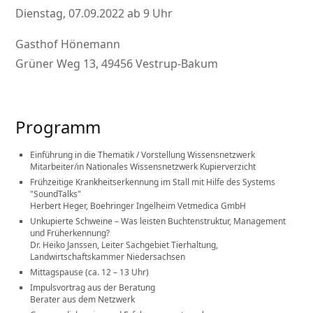
Dienstag, 07.09.2022 ab 9 Uhr
Gasthof Hönemann
Grüner Weg 13, 49456 Vestrup-Bakum
Programm
Einführung in die Thematik / Vorstellung Wissensnetzwerk
Mitarbeiter/in Nationales Wissensnetzwerk Kupierverzicht
Frühzeitige Krankheitserkennung im Stall mit Hilfe des Systems
SoundTalks
Herbert Heger, Boehringer Ingelheim Vetmedica GmbH
Unkupierte Schweine – Was leisten Buchtenstruktur, Management
und Früherkennung?
Dr. Heiko Janssen, Leiter Sachgebiet Tierhaltung,
Landwirtschaftskammer Niedersachsen
Mittagspause (ca. 12 – 13 Uhr)
Impulsvortrag aus der Beratung
Berater aus dem Netzwerk