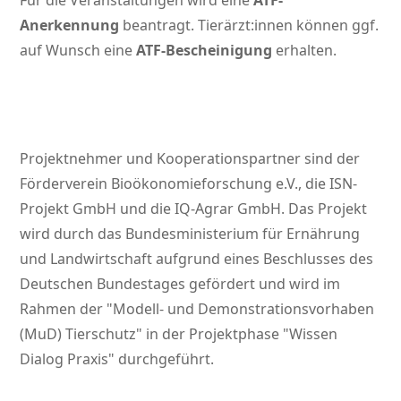
Für die Veranstaltungen wird eine
ATF-
Anerkennung
beantragt. Tierärzt:innen können ggf.
auf Wunsch eine
ATF-Bescheinigung
erhalten.
Projektnehmer und Kooperationspartner sind der
Förderverein Bioökonomieforschung e.V., die ISN-
Projekt GmbH und die IQ-Agrar GmbH. Das Projekt
wird durch das Bundesministerium für Ernährung
und Landwirtschaft aufgrund eines Beschlusses des
Deutschen Bundestages gefördert und wird im
Rahmen der
Modell- und Demonstrationsvorhaben
(MuD) Tierschutz
in der Projektphase
Wissen
Dialog Praxis
durchgeführt.