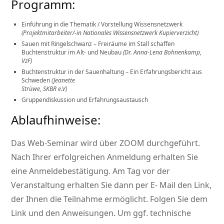
Programm:
Einführung in die Thematik / Vorstellung Wissensnetzwerk
(Projektmitarbeiter/-in Nationales Wissensnetzwerk Kupierverzicht)
Sauen mit Ringelschwanz – Freiräume im Stall schaffen
Buchtenstruktur im Alt- und Neubau
(Dr. Anna-Lena Bohnenkamp,
VzF)
Buchtenstruktur in der Sauenhaltung – Ein Erfahrungsbericht aus
Schweden
(Jeanette
Strüwe, SKBR e.V)
Gruppendiskussion und Erfahrungsaustausch
Ablaufhinweise:
Das Web-Seminar wird über ZOOM durchgeführt.
Nach Ihrer erfolgreichen Anmeldung erhalten Sie
eine Anmeldebestätigung. Am Tag vor der
Veranstaltung erhalten Sie dann per E- Mail den Link,
der Ihnen die Teilnahme ermöglicht. Folgen Sie dem
Link und den Anweisungen. Um ggf. technische