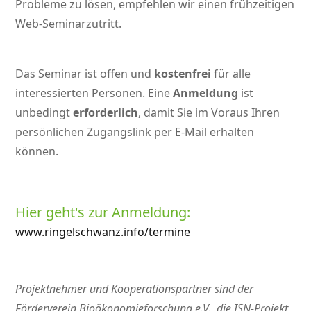
Probleme zu lösen, empfehlen wir einen frühzeitigen
Web-Seminarzutritt.
Das Seminar ist offen und
kostenfrei
für alle
interessierten Personen. Eine
Anmeldung
ist
unbedingt
erforderlich
, damit Sie im Voraus Ihren
persönlichen Zugangslink per E-Mail erhalten
können.
Hier geht's zur Anmeldung:
www.ringelschwanz.info/termine
Projektnehmer und Kooperationspartner sind der
Förderverein Bioökonomieforschung e.V., die ISN-Projekt