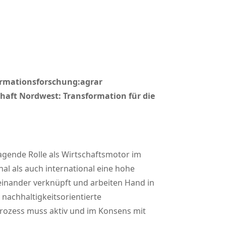
ormationsforschung:agrar
haft Nordwest: Transformation für die
agende Rolle als Wirtschaftsmotor im
nal als auch international eine hohe
teinander verknüpft und arbeiten Hand in
nachhaltigkeitsorientierte
prozess muss aktiv und im Konsens mit