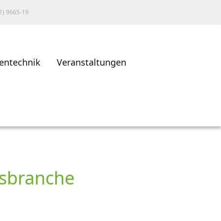
1) 9665-19
entechnik
Veranstaltungen
gsbranche