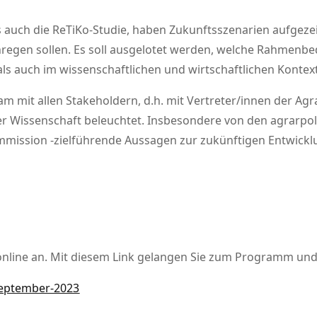
s auch die ReTiKo-Studie, haben Zukunftsszenarien aufgeze
nregen sollen. Es soll ausgelotet werden, welche Rahmenb
 als auch im wissenschaftlichen und wirtschaftlichen Kontext
 mit allen Stakeholdern, d.h. mit Vertreter/innen der Agr
er Wissenschaft beleuchtet. Insbesondere von den agrarp
mission -zielführende Aussagen zur zukünftigen Entwickl
3 online an. Mit diesem Link gelangen Sie zum Programm un
september-2023