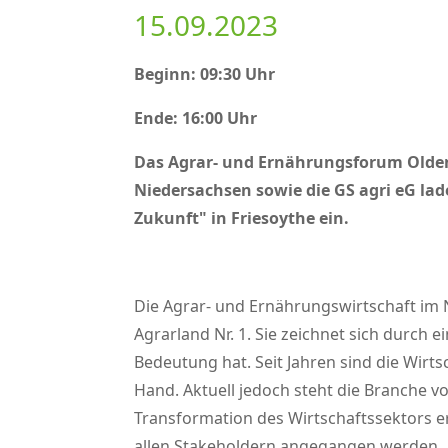
15.09.2023
Beginn: 09:30 Uhr
Ende: 16:00 Uhr
Das Agrar- und Ernährungsforum Olden
Niedersachsen sowie die GS agri eG la
Zukunft
in Friesoythe ein.
Die Agrar- und Ernährungswirtschaft im 
Agrarland Nr. 1. Sie zeichnet sich durch 
Bedeutung hat. Seit Jahren sind die Wirt
Hand. Aktuell jedoch steht die Branche 
Transformation des Wirtschaftssektors e
allen Stakeholdern angegangen werden.