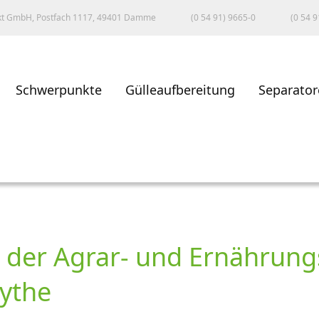
kt GmbH, Postfach 1117, 49401 Damme
(0 54 91) 9665-0
(0 54 9
Schwerpunkte
Gülleaufbereitung
Separator
 der Agrar- und Ernährun
oythe