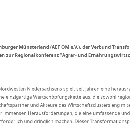
burger Münsterland (AEF OM e.V.), der Verbund Transf
den zur Regionalkonferenz
Agrar- und Ernährungswirtsc
Nordwesten Niedersachsens spielt seit Jahren eine herausr
eine einzigartige Wertschöpfungskette aus, die sowohl regio
schaftspartner und Akteure des Wirtschaftsclusters eng mi
vor immensen Herausforderungen, die eine umfassende und 
rforderlich und dringlich machen. Dieser Transformations