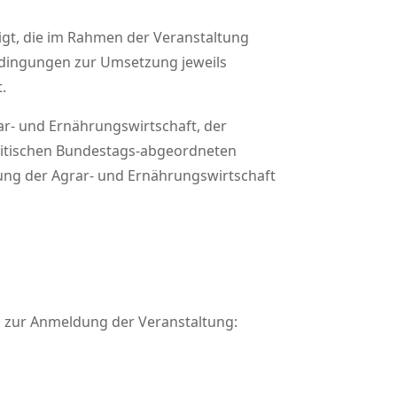
igt, die im Rahmen der Veranstaltung
edingungen zur Umsetzung jeweils
.
ar- und Ernährungswirtschaft, der
olitischen Bundestags-abgeordneten
ung der Agrar- und Ernährungswirtschaft
d zur Anmeldung der Veranstaltung: