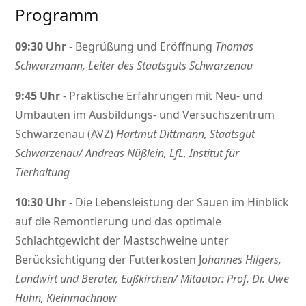
Programm
09:30 Uhr
- Begrüßung und Eröffnung
Thomas
Schwarzmann, Leiter des Staatsguts Schwarzenau
9:45 Uhr
- Praktische Erfahrungen mit Neu- und
Umbauten im Ausbildungs- und Versuchszentrum
Schwarzenau (AVZ)
Hartmut Dittmann, Staatsgut
Schwarzenau/ Andreas Nüßlein, LfL, Institut für
Tierhaltung
10:30 Uhr
- Die Lebensleistung der Sauen im Hinblick
auf die Remontierung und das optimale
Schlachtgewicht der Mastschweine unter
Berücksichtigung der Futterkosten J
ohannes Hilgers,
Landwirt und Berater, Eußkirchen/
Mitautor: Prof. Dr. Uwe
Hühn, Kleinmachnow