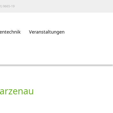
1) 9665-19
entechnik
Veranstaltungen
warzenau