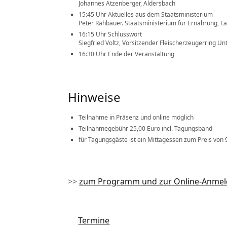
Johannes Atzenberger, Aldersbach
15:45 Uhr Aktuelles aus dem Staatsministerium
Peter Rahbauer. Staatsministerium für Ernährung, L
16:15 Uhr Schlusswort
Siegfried Voltz, Vorsitzender Fleischerzeugerring U
16:30 Uhr Ende der Veranstaltung
Hinweise
Teilnahme in Präsenz und online möglich
Teilnahmegebühr 25,00 Euro incl. Tagungsband
für Tagungsgäste ist ein Mittagessen zum Preis von
>>
zum Programm und zur Online-Anmeld
Termine