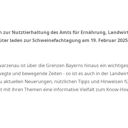
 zur Nutztierhaltung des Amts für Ernährung, Landwirt
üter laden zur Schweinefachtagung am 19. Februar 2025
warzenau ist über die Grenzen Bayerns hinaus ein wichtige
gte und bewegende Zeiten - so ist es auch in der Landwirt
 aktuellen Neuerungen, nützlichen Tipps und Hinweisen für
t mit ihren Themen eine informative Vielfalt zum Know-Ho