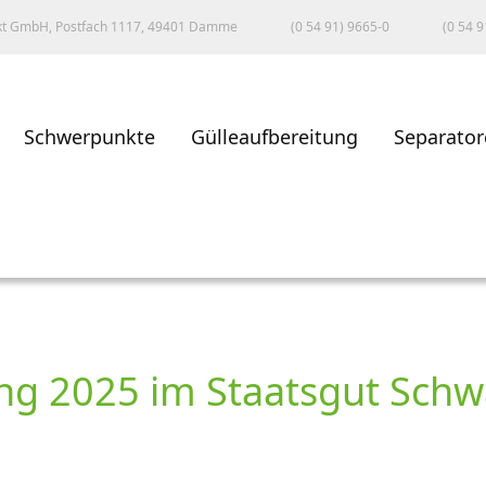
kt GmbH, Postfach 1117, 49401 Damme
(0 54 91) 9665-0
(0 54 9
Schwerpunkte
Gülleaufbereitung
Separator
ng 2025 im Staatsgut Sch