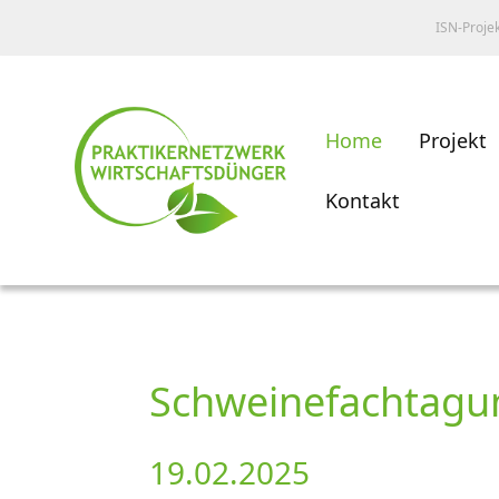
ISN-Proje
Home
Projekt
Kontakt
Schweinefachtagu
19.02.2025