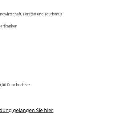
andwirtschaft, Forsten und Tourismus
nterfranken
 9,00 Euro buchbar
ung gelangen Sie hier