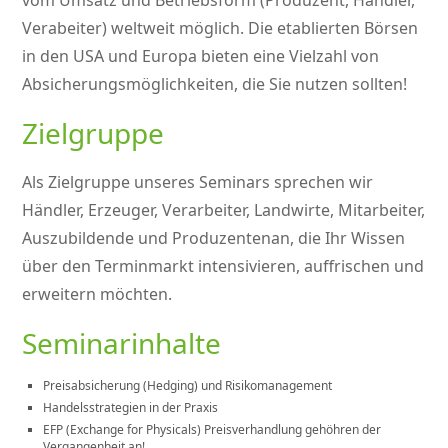
vom Umsatz und Betriebsform (Produzent, Händler,
Verabeiter) weltweit möglich. Die etablierten Börsen
in den USA und Europa bieten eine Vielzahl von
Absicherungsmöglichkeiten, die Sie nutzen sollten!
Zielgruppe
Als Zielgruppe unseres Seminars sprechen wir
Händler, Erzeuger, Verarbeiter, Landwirte, Mitarbeiter,
Auszubildende und Produzentenan, die Ihr Wissen
über den Terminmarkt intensivieren, auffrischen und
erweitern möchten.
Seminarinhalte
Preisabsicherung (Hedging) und Risikomanagement
Handelsstrategien in der Praxis
EFP (Exchange for Physicals) Preisverhandlung gehöhren der
Vergangenheit an!