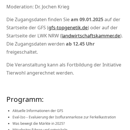
Moderation: Dr. Jochen Krieg
Die Zugangsdaten finden Sie
am 09.01.2025
auf der
Startseite der GFS (
gfs-topgenetik.de
) oder auf der
Startseite der LWK NRW (
landwirtschaftskammer.de
).
Die Zugangsdaten werden
ab 12.45 Uhr
freigeschaltet.
Die Veranstaltung kann als Fortbildung der Initiative
Tierwohl angerechnet werden.
Programm:
Aktuelle Informationen der GFS
Eval-Iso – Evaluierung der Isoflurannarkose zur Ferkelkastration
Was bewegt die Märkte in 2025?
Mitarbeiter führen und entwickeln