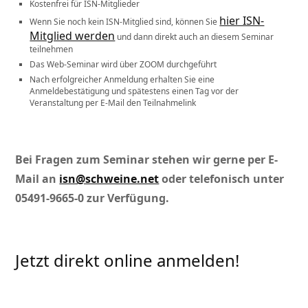
Kostenfrei für ISN-Mitglieder
hier ISN-
Wenn Sie noch kein ISN-Mitglied sind, können Sie
Mitglied werden
und dann direkt auch an diesem Seminar
teilnehmen
Das Web-Seminar wird über ZOOM durchgeführt
Nach erfolgreicher Anmeldung erhalten Sie eine
Anmeldebestätigung und spätestens einen Tag vor der
Veranstaltung per E-Mail den Teilnahmelink
Bei Fragen zum Seminar stehen wir gerne per E-
Mail an
isn@schweine.net
oder telefonisch unter
05491-9665-0 zur Verfügung.
Jetzt direkt online anmelden!
Hiermit melde ich mich verbindlich für das