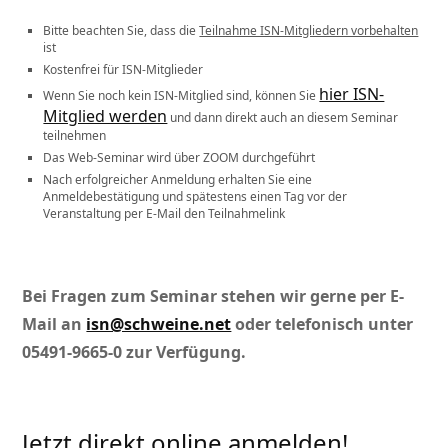
Bitte beachten Sie, dass die
Teilnahme ISN-Mitgliedern vorbehalten
ist
Kostenfrei für ISN-Mitglieder
hier ISN-
Wenn Sie noch kein ISN-Mitglied sind, können Sie
Mitglied werden
und dann direkt auch an diesem Seminar
teilnehmen
Das Web-Seminar wird über ZOOM durchgeführt
Nach erfolgreicher Anmeldung erhalten Sie eine
Anmeldebestätigung und spätestens einen Tag vor der
Veranstaltung per E-Mail den Teilnahmelink
Bei Fragen zum Seminar stehen wir gerne per E-
Mail an
isn@schweine.net
oder telefonisch unter
05491-9665-0 zur Verfügung.
Jetzt direkt online anmelden!