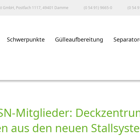
kt GmbH, Postfach 1117, 49401 Damme
(0 54 91) 9665-0
(0 54 9
Schwerpunkte
Gülleaufbereitung
Separator
SN-Mitglieder: Deckzentr
en aus den neuen Stallsys