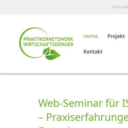
ISN-Proje
Home
Projekt
Kontakt
Web-Seminar für I
– Praxiserfahrung