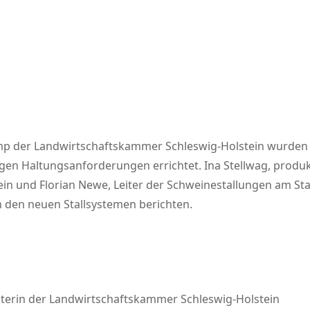
mp der Landwirtschaftskammer Schleswig-Holstein wurden 
igen Haltungsanforderungen errichtet. Ina Stellwag, produ
in und Florian Newe, Leiter der Schweinestallungen am S
n den neuen Stallsystemen berichten.
aterin der Landwirtschaftskammer Schleswig-Holstein