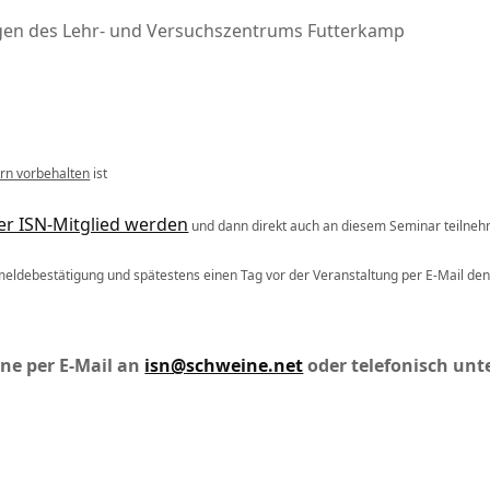
ungen des Lehr- und Versuchszentrums Futterkamp
rn vorbehalten
ist
er ISN-Mitglied werden
und dann direkt auch an diesem Seminar teilne
eldebestätigung und spätestens einen Tag vor der Veranstaltung per E-Mail den
ne per E-Mail an
isn@schweine.net
oder telefonisch unt