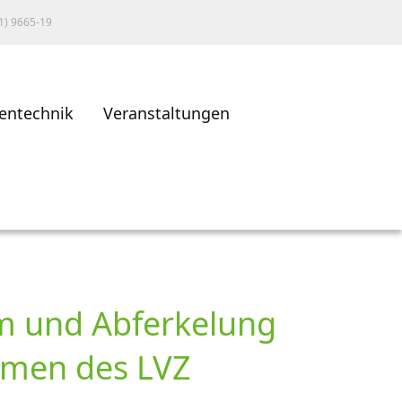
1) 9665-19
entechnik
Veranstaltungen
um und Abferkelung
temen des LVZ