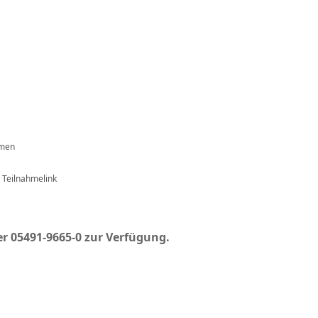
hmen
 Teilnahmelink
er 05491-9665-0 zur Verfügung.