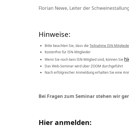
Florian Newe, Leiter der Schweinestall
Hinweise:
Bitte beachten Sie, dass die
Teilnahme ISN-Mitgliede
Kostenfrei für ISN-Mitglieder
hi
Wenn Sie noch kein ISN-Mitglied sind, können Sie
Das Web-Seminar wird über ZOOM durchgeführt
Nach erfolgreicher Anmeldung erhalten Sie eine Anm
Bei Fragen zum Seminar stehen wir ger
Hier anmelden: