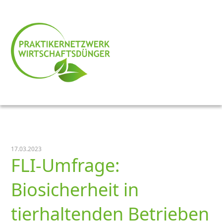
17.03.2023
FLI-Umfrage:
Biosicherheit in
tierhaltenden Betrieben