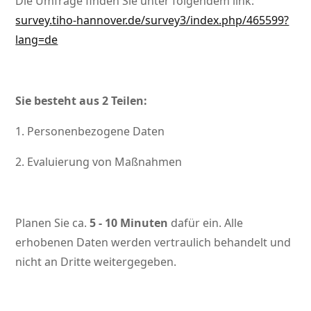
Die Umfrage finden Sie unter folgendem link:
survey.tiho-hannover.de/survey3/index.php/465599?
lang=de
Sie besteht aus 2 Teilen:
1. Personenbezogene Daten
2. Evaluierung von Maßnahmen
Planen Sie ca.
5 - 10 Minuten
dafür ein. Alle
erhobenen Daten werden vertraulich behandelt und
nicht an Dritte weitergegeben.