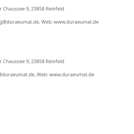
 Chaussee 9, 23858 Reinfeld
enberg@duraeumat.de, Web: www.duraeumat.de
 Chaussee 9, 23858 Reinfeld
olff@duraeumat.de, Web: www.duraeumat.de