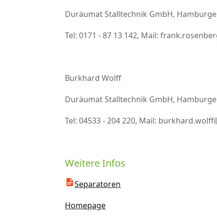
Duräumat Stalltechnik GmbH, Hamburger
Tel: 0171 - 87 13 142, Mail: frank.ros
Burkhard Wolff
Duräumat Stalltechnik GmbH, Hamburger
Tel: 04533 - 204 220, Mail: burkhard.w
Weitere Infos
Separatoren
Homepage