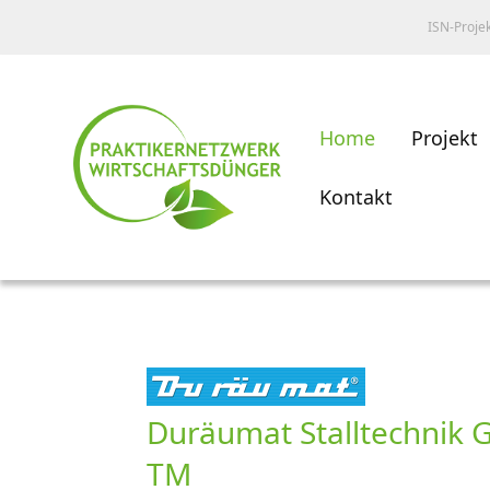
ISN-Proje
Home
Projekt
Kontakt
Duräumat Stalltechnik G
TM