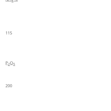
4
115
P
O
2
5
200