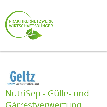
NutriSep - Gülle- und
Gärrestverwertung