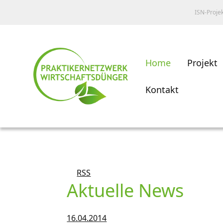
ISN-Proje
Home
Projekt
Kontakt
RSS
Aktuelle News
16.04.2014