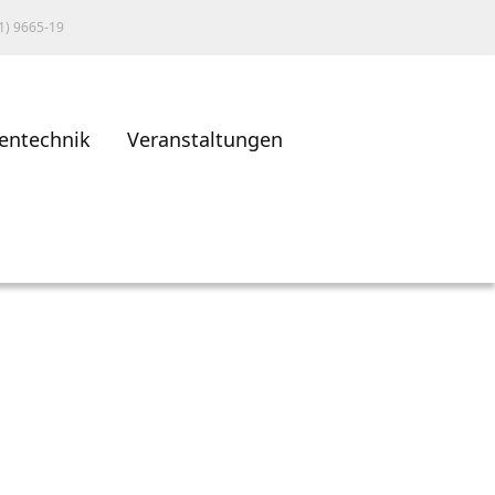
1) 9665-19
entechnik
Veranstaltungen