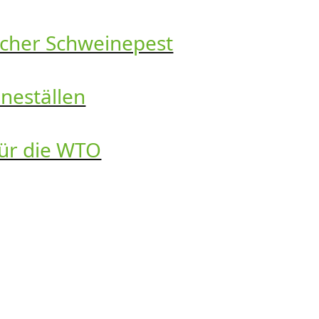
ischer Schweinepest
neställen
für die WTO