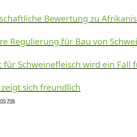
nschaftliche Bewertung zu Afrikan
re Regulierung für Bau von Schwei
 für Schweinefleisch wird ein Fall 
eigt sich freundlich
705
706