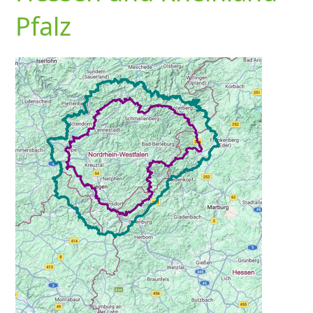
Pfalz