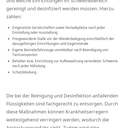
und welche Einrichtungen im Schweinebereich
gereinigt und desinfiziert werden müssen. Hierzu
zählen:
Eingesetzte Gerätschaften sowie Verladeplätze nach jeder
Einstallung oder Ausstallung
Freigewordene Ställe vor der Wiederbelegung einschließlich der
dazugehörigen Einrichtungen und Gegenstände
Eigene Betriebsfahrzeuge unmittelbar nach Beendigung von
Tiertransporten
Behälter bzw. Einrichtung zur Aufbewahrung verendeter Schweine
nach jeder Abholung
Schutzkleidung
Die bei der Reinigung und Desinfektion anfallenden
Flüssigkeiten sind fachgerecht zu entsorgen. Durch
diese Maßnahmen können Krankheitserregern
weitestgehend verringert werden, wodurch die
Ansteckungsgefahr sinkt. Zudem wird eine