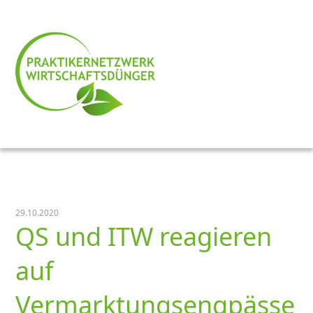
29.10.2020
QS und ITW reagieren
auf
Vermarktungsengpässe