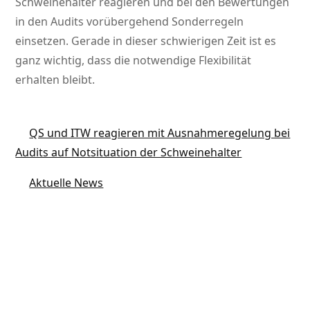
Schweinehalter reagieren und bei den Bewertungen
in den Audits vorübergehend Sonderregeln
einsetzen. Gerade in dieser schwierigen Zeit ist es
ganz wichtig, dass die notwendige Flexibilität
erhalten bleibt.
QS und ITW reagieren mit Ausnahmeregelung bei
Audits auf Notsituation der Schweinehalter
Aktuelle News