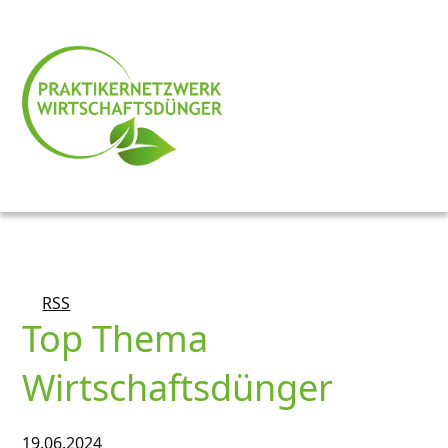
RSS
Top Thema
Wirtschaftsdünger
19.06.2024