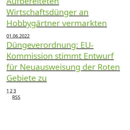
Aufbereiteten
Wirtschaftsdünger an
Hobbygärtner vermarkten
01.06.2022
Düngeverordnung: EU-
Kommission stimmt Entwurf
für Neuausweisung der Roten
Gebiete zu
1
2
3
RSS