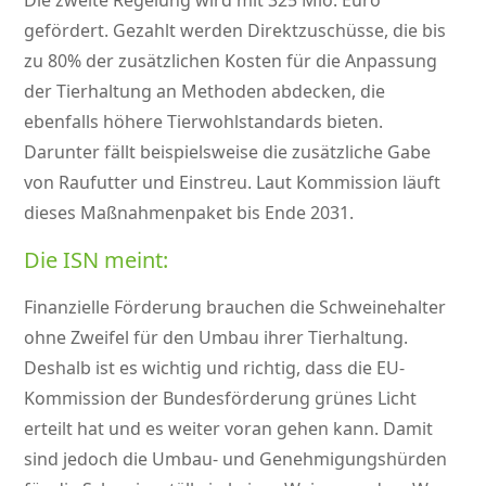
Die zweite Regelung wird mit 325 Mio. Euro
gefördert. Gezahlt werden Direktzuschüsse, die bis
zu 80% der zusätzlichen Kosten für die Anpassung
der Tierhaltung an Methoden abdecken, die
ebenfalls höhere Tierwohlstandards bieten.
Darunter fällt beispielsweise die zusätzliche Gabe
von Raufutter und Einstreu. Laut Kommission läuft
dieses Maßnahmenpaket bis Ende 2031.
Die ISN meint:
Finanzielle Förderung brauchen die Schweinehalter
ohne Zweifel für den Umbau ihrer Tierhaltung.
Deshalb ist es wichtig und richtig, dass die EU-
Kommission der Bundesförderung grünes Licht
erteilt hat und es weiter voran gehen kann. Damit
sind jedoch die Umbau- und Genehmigungshürden