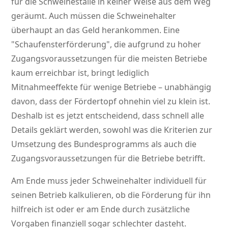
für die Schweineställe in keiner Weise aus dem Weg
geräumt. Auch müssen die Schweinehalter
überhaupt an das Geld herankommen. Eine
Schaufensterförderung
, die aufgrund zu hoher
Zugangsvoraussetzungen für die meisten Betriebe
kaum erreichbar ist, bringt lediglich
Mitnahmeeffekte für wenige Betriebe – unabhängig
davon, dass der Fördertopf ohnehin viel zu klein ist.
Deshalb ist es jetzt entscheidend, dass schnell alle
Details geklärt werden, sowohl was die Kriterien zur
Umsetzung des Bundesprogramms als auch die
Zugangsvoraussetzungen für die Betriebe betrifft.
Am Ende muss jeder Schweinehalter individuell für
seinen Betrieb kalkulieren, ob die Förderung für ihn
hilfreich ist oder er am Ende durch zusätzliche
Vorgaben finanziell sogar schlechter dasteht.