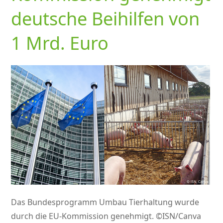
deutsche Beihilfen von
1 Mrd. Euro
Das Bundesprogramm Umbau Tierhaltung wurde
durch die EU-Kommission genehmigt. ©ISN/Canva